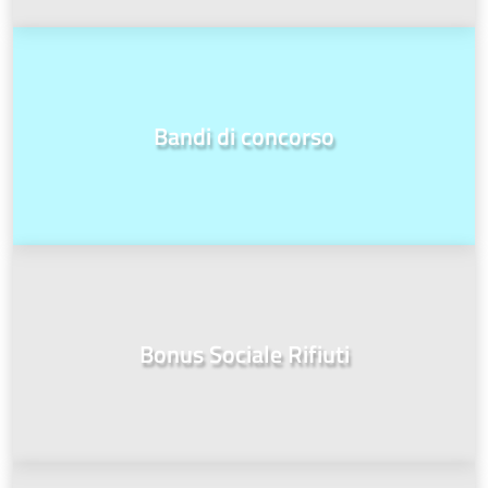
Bandi di concorso
Bonus Sociale Rifiuti