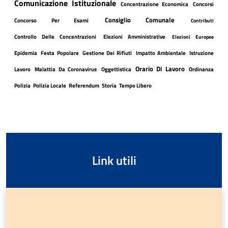
Comunicazione Istituzionale
Concentrazione Economica
Concorsi
Consiglio Comunale
Concorso Per Esami
Contributi
Controllo Delle Concentrazioni
Elezioni Amministrative
Elezioni Europee
Epidemia
Festa Popolare
Gestione Dei Rifiuti
Impatto Ambientale
Istruzione
Orario Di Lavoro
Lavoro
Malattia Da Coronavirus
Oggettistica
Ordinanza
Polizia
Polizia Locale
Referendum
Storia
Tempo Libero
Link utili