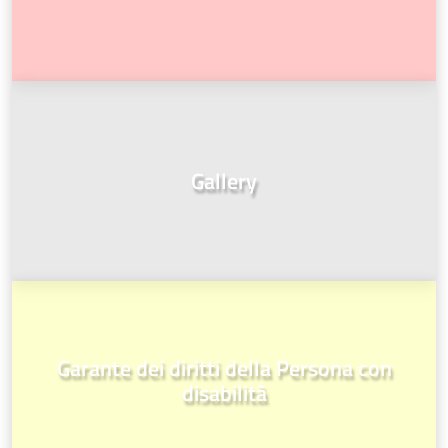
Gallery
Garante dei diritti della Persona con
disabilità