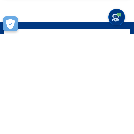
Istituzioni
La Madonna del Carmine e i Cinti Votivi