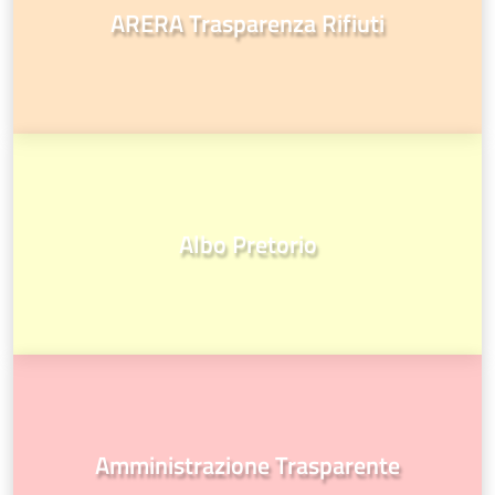
ARERA Trasparenza Rifiuti
Albo Pretorio
Amministrazione Trasparente