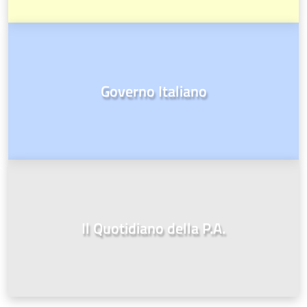
Governo Italiano
Il Quotidiano della P.A.