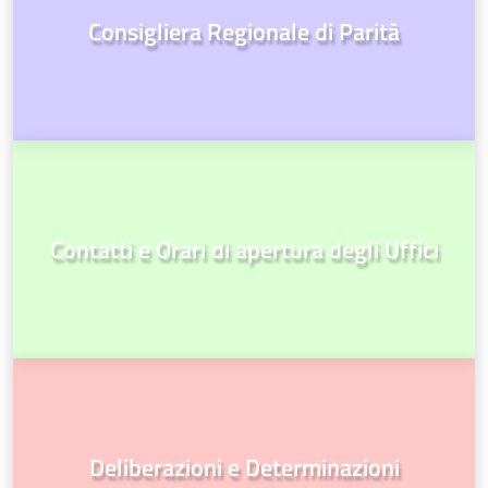
Consigliera Regionale di Parità
Contatti e Orari di apertura degli Uffici
Deliberazioni e Determinazioni