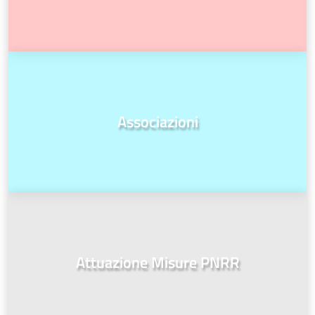
Associazioni
Attuazione Misure PNRR