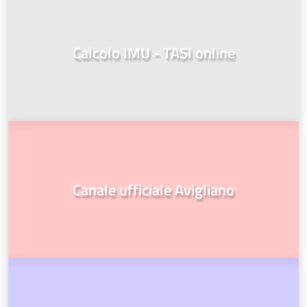
Calcolo IMU - TASI online
Canale ufficiale Avigliano