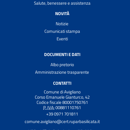
Salute, benessere e assistenza
NOVITÀ
Notizie
Comunicati stampa
Eventi
DOCUMENTI E DATI
Albo pretorio
Amministrazione trasparente
CONTATTI
Comune di Avigliano
Corso Emanuele Gianturco, 42
Codice fiscale 80001750761
P. IVA:
00881110761
+39 0971 701811
comune.avigliano@cert.ruparbasilicata.it