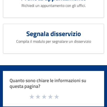
Richiedi un appuntamento con gli uffici.
Segnala disservizio
Compila il modulo per segnalare un disservizio
Quanto sono chiare le informazioni su
questa pagina?
Valuta da 1 a 5 stelle la pagina
Valuta 1 stelle su 5
Valuta 2 stelle su 5
Valuta 3 stelle su 5
Valuta 4 stelle su 5
Valuta 5 stelle su 5