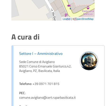
Leaflet
| ©
OpenStreetMap
A cura di
Settore I – Amministrativo
Sede Comune di Avigliano
85021 Corso Emanuele Gianturco,42,
Avigliano, PZ, Basilicata, Italia
Telefono
: +39 0971 701 815
PEC
:
comune.avigliano@cert.ruparbasilicata.it