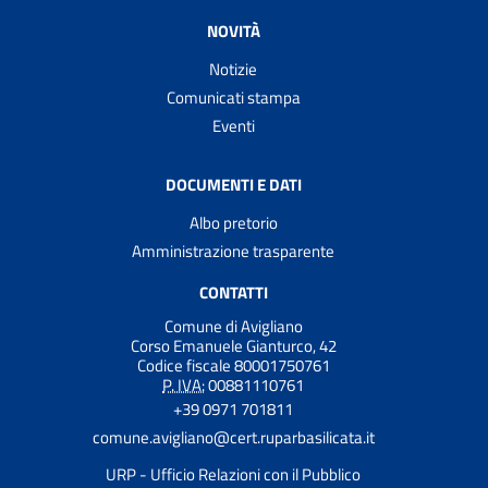
NOVITÀ
Notizie
Comunicati stampa
Eventi
DOCUMENTI E DATI
Albo pretorio
Amministrazione trasparente
CONTATTI
Comune di Avigliano
Corso Emanuele Gianturco, 42
Codice fiscale 80001750761
P. IVA:
00881110761
+39 0971 701811
comune.avigliano@cert.ruparbasilicata.it
URP - Ufficio Relazioni con il Pubblico