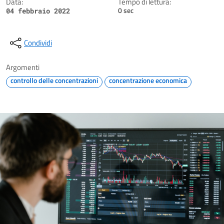
Data:
Tempo di lettura:
0 sec
04 febbraio 2022
Condividi
Argomenti
controllo delle concentrazioni
concentrazione economica