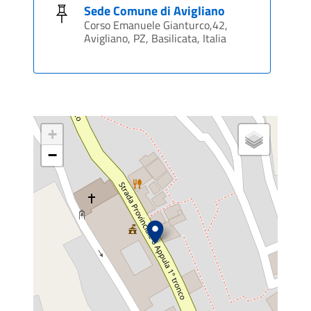
Sede Comune di Avigliano
Corso Emanuele Gianturco,42,
Avigliano, PZ, Basilicata, Italia
+
−