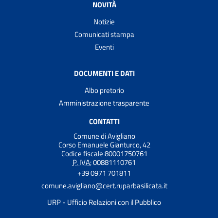
NOVITÀ
Notizie
Comunicati stampa
Eventi
DOCUMENTI E DATI
Albo pretorio
Amministrazione trasparente
CONTATTI
Comune di Avigliano
Corso Emanuele Gianturco, 42
Codice fiscale 80001750761
P. IVA:
00881110761
+39 0971 701811
comune.avigliano@cert.ruparbasilicata.it
URP - Ufficio Relazioni con il Pubblico