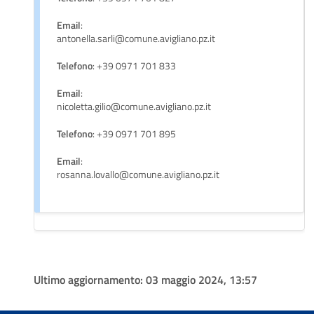
Email
:
antonella.sarli@comune.avigliano.pz.it
Telefono
: +39 0971 701 833
Email
:
nicoletta.gilio@comune.avigliano.pz.it
Telefono
: +39 0971 701 895
Email
:
rosanna.lovallo@comune.avigliano.pz.it
Ultimo aggiornamento:
03 maggio 2024, 13:57