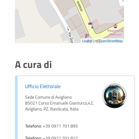
Leaflet
| ©
OpenStreetMap
A cura di
Ufficio Elettorale
Sede Comune di Avigliano
85021 Corso Emanuele Gianturco,42,
Avigliano, PZ, Basilicata, Italia
Telefono
: +39 0971 701 895
Telefono
: +39 0971 701 827