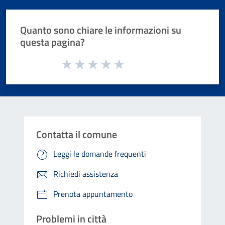
Quanto sono chiare le informazioni su
questa pagina?
Valuta da 1 a 5 stelle la pagina
Valuta 1 stelle su 5
Valuta 2 stelle su 5
Valuta 3 stelle su 5
Valuta 4 stelle su 5
Valuta 5 stelle su 5
Contatta il comune
Leggi le domande frequenti
Richiedi assistenza
Prenota appuntamento
Problemi in città