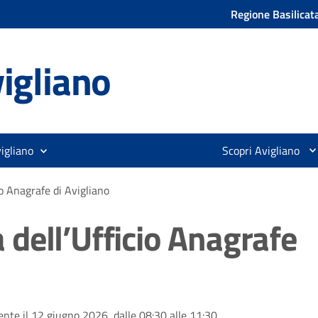
Regione Basilicat
igliano
igliano
Scopri Avigliano
o Anagrafe di Avigliano
dell’Ufficio Anagrafe
ente il 12 giugno 2026, dalle 08:30 alle 11:30.