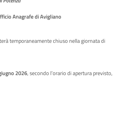
di Potenza
fficio Anagrafe di Avigliano
terà temporaneamente chiuso nella giornata di
 giugno 2026
, secondo l’orario di apertura previsto,