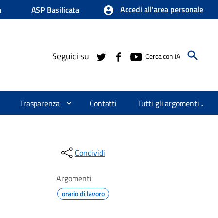
Accedi all'area personale
a
ASP Basilicata
Seguici su
Cerca con IA
Trasparenza
Contatti
Tutti gli argomenti...
Condividi
Argomenti
orario di lavoro