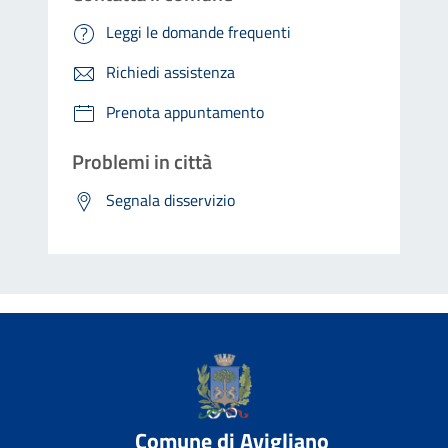
Leggi le domande frequenti
Richiedi assistenza
Prenota appuntamento
Problemi in città
Segnala disservizio
Comune di Avigliano