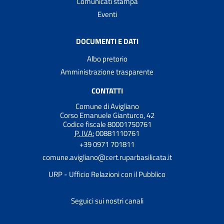
Comunicati stampa
Eventi
DOCUMENTI E DATI
Albo pretorio
Amministrazione trasparente
CONTATTI
Comune di Avigliano
Corso Emanuele Gianturco, 42
Codice fiscale 80001750761
P. IVA:
00881110761
+39 0971 701811
comune.avigliano@cert.ruparbasilicata.it
URP - Ufficio Relazioni con il Pubblico
Seguici sui nostri canali