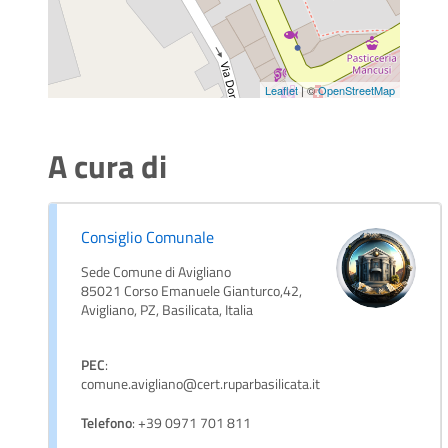
Leaflet
| ©
OpenStreetMap
A cura di
Consiglio Comunale
Sede Comune di Avigliano
85021 Corso Emanuele Gianturco,42,
Avigliano, PZ, Basilicata, Italia
PEC
:
comune.avigliano@cert.ruparbasilicata.it
Telefono
: +39 0971 701 811