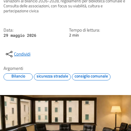
variazioni al bilancio 2026-2028, regolamenti per biblioteca comunale e
Consulta delle associazioni, con focus su viabilità, cultura e
partecipazione civica
Data:
Tempo di lettura:
2 min
29 maggio 2026
Condividi
Argomenti
Bilancio
sicurezza stradale
consiglio comunale