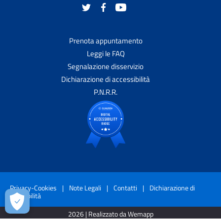
Prenota appuntamento
Leggi le FAQ
Segnalazione disservizio
Dichiarazione di accessibilità
P.N.R.R.
Privacy-Cookies
|
Note Legali
|
Contatti
|
Dichiarazione di
accessibilità
2026 | Realizzato da Wemapp