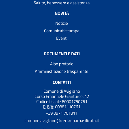
Salute, benessere e assistenza
NOVITÀ
Notizie
Comunicati stampa
Eventi
DOCUMENTI E DATI
Albo pretorio
Amministrazione trasparente
CONTATTI
Comune di Avigliano
Corso Emanuele Gianturco, 42
Codice fiscale 80001750761
P. IVA:
00881110761
+39 0971 701811
comune.avigliano@cert.ruparbasilicata.it