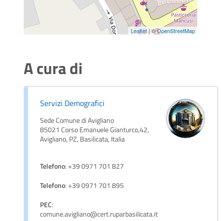
Leaflet
| ©
OpenStreetMap
A cura di
Servizi Demografici
Sede Comune di Avigliano
85021 Corso Emanuele Gianturco,42,
Avigliano, PZ, Basilicata, Italia
Telefono
: +39 0971 701 827
Telefono
: +39 0971 701 895
PEC
:
comune.avigliano@cert.ruparbasilicata.it