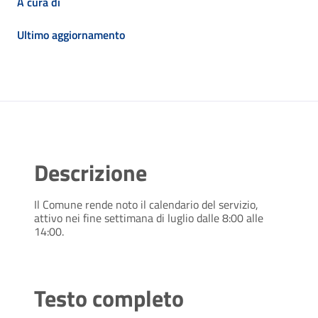
A cura di
Ultimo aggiornamento
Descrizione
Il Comune rende noto il calendario del servizio,
attivo nei fine settimana di luglio dalle 8:00 alle
14:00.
Testo completo