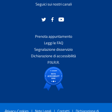
Seguici sui nostri canali
Prenota appuntamento
Leggi le FAQ
Segnalazione disservizio
Dichiarazione di accessibilità
P.N.R.R.
Privacy-Cookies
|
Note Legali
|
Contatti
|
Dichiarazione di