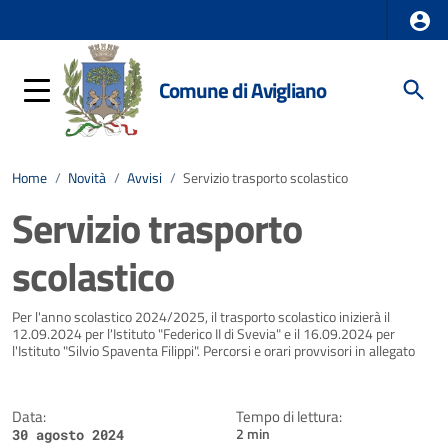
Comune di Avigliano
Home
/
Novità
/
Avvisi
/
Servizio trasporto scolastico
Servizio trasporto
scolastico
Dettagli della notizia
Per l'anno scolastico 2024/2025, il trasporto scolastico inizierà il
12.09.2024 per l'Istituto "Federico II di Svevia" e il 16.09.2024 per
l'Istituto "Silvio Spaventa Filippi". Percorsi e orari provvisori in allegato
Data:
Tempo di lettura:
2 min
30 agosto 2024