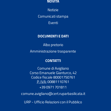
NOVITÀ
Notizie
Comunicati stampa
Eventi
DOCUMENTI E DATI
Albo pretorio
Amministrazione trasparente
CONTATTI
Comune di Avigliano
Corso Emanuele Gianturco, 42
Codice fiscale 80001750761
P. IVA:
00881110761
+39 0971 701811
comune.avigliano@cert.ruparbasilicata.it
URP - Ufficio Relazioni con il Pubblico