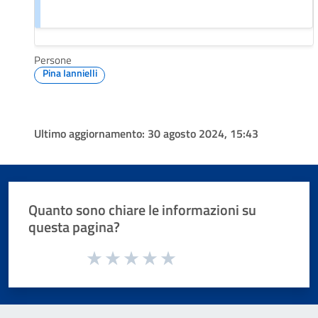
Persone
Pina Iannielli
Ultimo aggiornamento:
30 agosto 2024, 15:43
Quanto sono chiare le informazioni su
questa pagina?
Valuta da 1 a 5 stelle la pagina
Valuta 1 stelle su 5
Valuta 2 stelle su 5
Valuta 3 stelle su 5
Valuta 4 stelle su 5
Valuta 5 stelle su 5