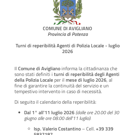
COMUNE DI AVIGLIANO
Provincia di Potenza
Turni di reperibilità Agenti di Polizia Locale - luglio
2026
Il
Comune di Avigliano
informa la cittadinanza che
sono stati definiti i
turni di reperibilità degli Agenti
della Polizia Locale
per il
mese di luglio 2026
, al
fine di garantire la continuità del servizio e un
tempestivo intervento in caso di necessità.
Di seguito il calendario della reperibilità:
Dal 1° all'11 luglio 2026
(dalle ore 20.00 del 30
giugno alle ore 08.00 dell'11 luglio)
:
Isp. Valerio Costantino
– Cell.
+39 339
5837187