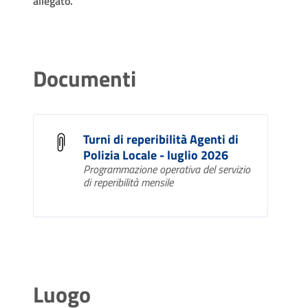
allegato.
Documenti
Turni di reperibilità Agenti di
Polizia Locale - luglio 2026
Programmazione operativa del servizio
di reperibilità mensile
Luogo