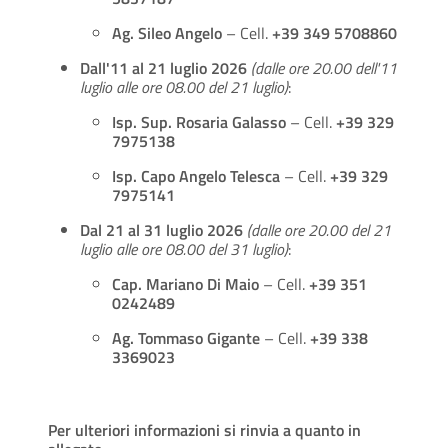
Ag. Sileo Angelo
– Cell.
+39 349 5708860
Dall'11 al 21 luglio 2026
(dalle ore 20.00 dell'11
luglio alle ore 08.00 del 21 luglio)
:
Isp. Sup. Rosaria Galasso
– Cell.
+39 329
7975138
Isp. Capo Angelo Telesca
– Cell.
+39 329
7975141
Dal 21 al 31 luglio 2026
(dalle ore 20.00 del 21
luglio alle ore 08.00 del 31 luglio)
:
Cap. Mariano Di Maio
– Cell.
+39 351
0242489
Ag. Tommaso Gigante
– Cell.
+39 338
3369023
Per ulteriori informazioni si rinvia a quanto in