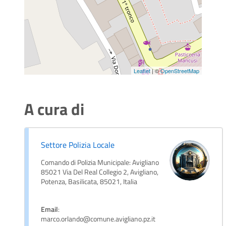
Leaflet
| ©
OpenStreetMap
A cura di
Settore Polizia Locale
Comando di Polizia Municipale: Avigliano
85021 Via Del Real Collegio 2, Avigliano,
Potenza, Basilicata, 85021, Italia
Email
:
marco.orlando@comune.avigliano.pz.it