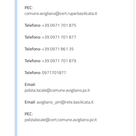
PEC
:
comune.avigliano@cert.ruparbasilicata.it
Telefono
: +39 0971 701 875
Telefono
: +39 0971 701 877
Telefono
: +39 0971 861 35
Telefono
: +39 0971 701 879
Telefono
: 0971701877
Email
:
polizia.locale@comune.avigliano.pz.it
Email
: avigliano_pm@rete.basilicata.it
PEC
:
polizialocale@cert.comune.avigliano.pz.it