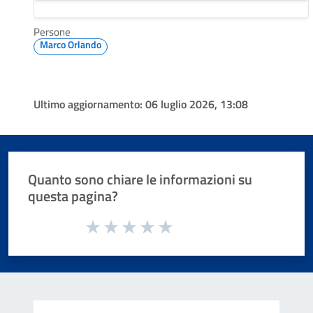
Persone
Marco Orlando
Ultimo aggiornamento:
06 luglio 2026, 13:08
Quanto sono chiare le informazioni su
questa pagina?
Valuta da 1 a 5 stelle la pagina
Valuta 1 stelle su 5
Valuta 2 stelle su 5
Valuta 3 stelle su 5
Valuta 4 stelle su 5
Valuta 5 stelle su 5