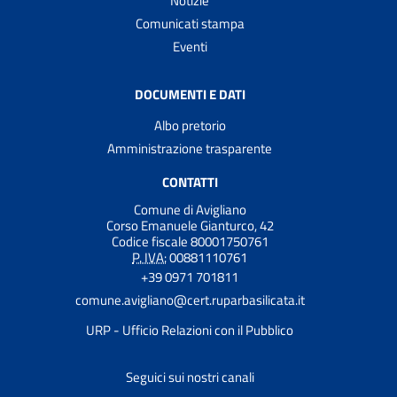
Notizie
Comunicati stampa
Eventi
DOCUMENTI E DATI
Albo pretorio
Amministrazione trasparente
CONTATTI
Comune di Avigliano
Corso Emanuele Gianturco, 42
Codice fiscale 80001750761
P. IVA:
00881110761
+39 0971 701811
comune.avigliano@cert.ruparbasilicata.it
URP - Ufficio Relazioni con il Pubblico
Seguici sui nostri canali