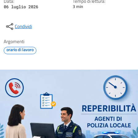
Data:
Tempo di lettura:
3 min
06 luglio 2026
Condividi
Argomenti
orario di lavoro