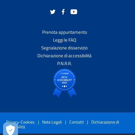
Prenota appuntamento
Leggi le FAQ
Segnalazione disservizio
Dichiarazione di accessibilità
P.N.R.R.
Privacy-Cookies
|
Note Legali
|
Contatti
|
Dichiarazione di
accessibilità