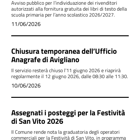
manifestazione di interesse
Avviso pubblico per l’individuazione dei rivenditori
autorizzati alla fornitura gratuita dei libri di testo della
scuola primaria per l’anno scolastico 2026/2027.
11/06/2026
Chiusura temporanea dell’Ufficio
Anagrafe di Avigliano
Il servizio resterà chiuso l’11 giugno 2026 e riaprirà
regolarmente il 12 giugno 2026, dalle 08:30 alle 11:30.
10/06/2026
Assegnati i posteggi per la Festività
di San Vito 2026
Il Comune rende nota la graduatoria degli operatori
commerciali per la Festività di San Vito, in programma