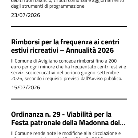
debiti fuori bilancio, tributi comunali e aggiornamento
degli strumenti di programmazione.
23/07/2026
Rimborsi per la frequenza ai centri
estivi ricreativi – Annualità 2026
Il Comune di Avigliano concede rimborsi fino a 200
euro per ogni minore che ha frequentato centri estivi e
servizi socioeducativi nel periodo giugno-settembre
2026, secondo i requisiti previsti dall'Avviso pubblico.
15/07/2026
Ordinanza n. 29 - Viabilità per la
Festa patronale della Madonna del
Carmine 2026
Il Comune rende note le modifiche alla circolazione e