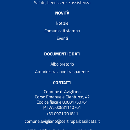
Salute, benessere e assistenza
NOVITÀ
Notizie
Comunicati stampa
Eventi
DOCUMENTI E DATI
Albo pretorio
Amministrazione trasparente
CONTATTI
Comune di Avigliano
Corso Emanuele Gianturco, 42
Codice fiscale 80001750761
P. IVA:
00881110761
+39 0971 701811
comune.avigliano@cert.ruparbasilicata.it