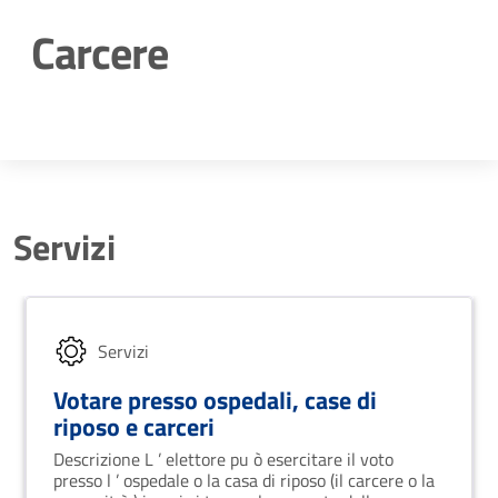
Carcere
Dettagli della notizia
Servizi
Servizi
Votare presso ospedali, case di
riposo e carceri
Descrizione L ’ elettore pu ò esercitare il voto
presso l ’ ospedale o la casa di riposo (il carcere o la