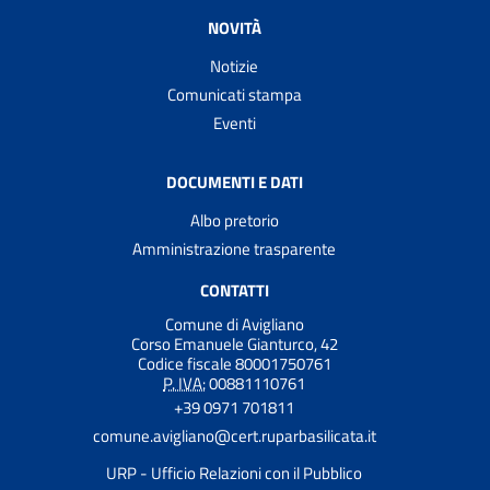
NOVITÀ
Notizie
Comunicati stampa
Eventi
DOCUMENTI E DATI
Albo pretorio
Amministrazione trasparente
CONTATTI
Comune di Avigliano
Corso Emanuele Gianturco, 42
Codice fiscale 80001750761
P. IVA:
00881110761
+39 0971 701811
comune.avigliano@cert.ruparbasilicata.it
URP - Ufficio Relazioni con il Pubblico