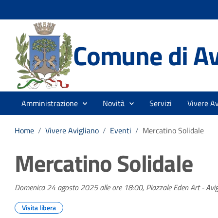
Comune di Av
Amministrazione
Novità
Servizi
Vivere Av
Home
/
Vivere Avigliano
/
Eventi
/
Mercatino Solidale
Mercatino Solidale
Domenica 24 agosto 2025 alle ore 18:00, Piazzale Eden Art - Avig
Visita libera