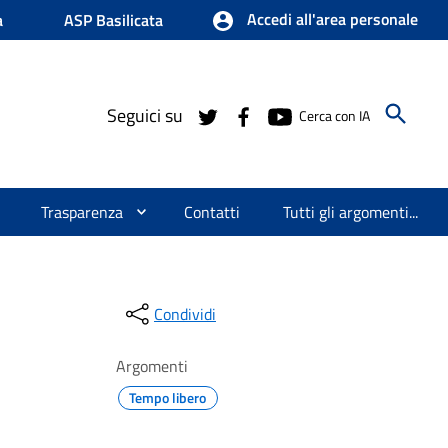
Accedi all'area personale
a
ASP Basilicata
Seguici su
Cerca con IA
Trasparenza
Contatti
Tutti gli argomenti...
Condividi
Argomenti
Tempo libero