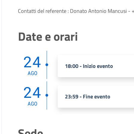
Contatti del referente : Donato Antonio Mancusi 
Date e orari
24
18:00 - Inizio evento
AGO
24
23:59 - Fine evento
AGO
Sede