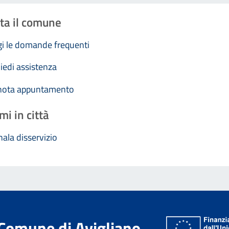
ta il comune
i le domande frequenti
iedi assistenza
nota appuntamento
mi in città
ala disservizio
Comune di Avigliano