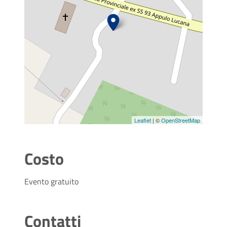
Leaflet
| ©
OpenStreetMap
Costo
Evento gratuito
Contatti