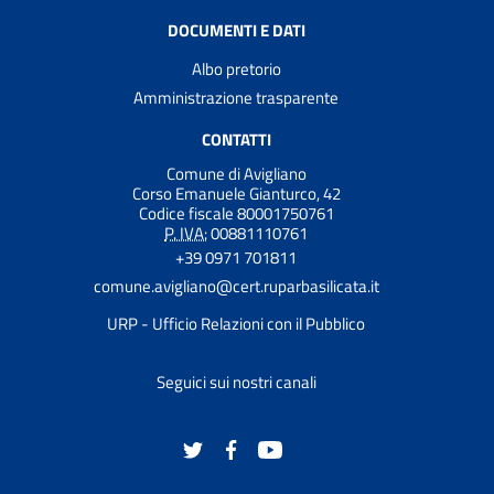
DOCUMENTI E DATI
Albo pretorio
Amministrazione trasparente
CONTATTI
Comune di Avigliano
Corso Emanuele Gianturco, 42
Codice fiscale 80001750761
P. IVA:
00881110761
+39 0971 701811
comune.avigliano@cert.ruparbasilicata.it
URP - Ufficio Relazioni con il Pubblico
Seguici sui nostri canali