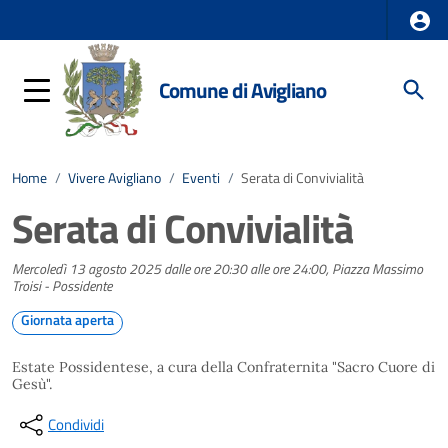
Comune di Avigliano
Home
/
Vivere Avigliano
/
Eventi
/
Serata di Convivialità
Serata di Convivialità
Mercoledì 13 agosto 2025 dalle ore 20:30 alle ore 24:00, Piazza Massimo
Troisi - Possidente
Giornata aperta
Estate Possidentese, a cura della Confraternita "Sacro Cuore di
Gesù".
Condividi