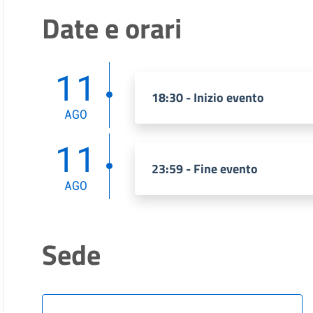
Date e orari
11
18:30 - Inizio evento
AGO
11
23:59 - Fine evento
AGO
Sede