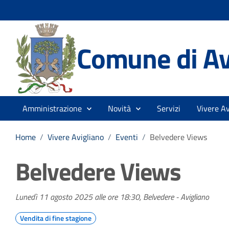
Comune di Av
Amministrazione
Novità
Servizi
Vivere Av
Home
/
Vivere Avigliano
/
Eventi
/
Belvedere Views
Belvedere Views
Lunedì 11 agosto 2025 alle ore 18:30, Belvedere - Avigliano
Vendita di fine stagione