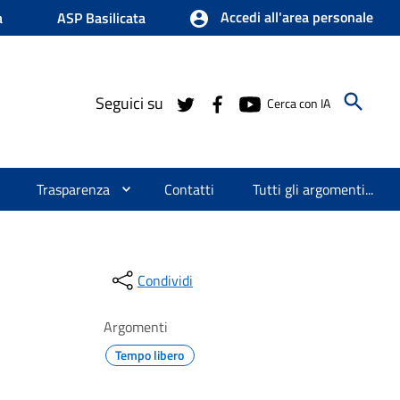
Accedi all'area personale
a
ASP Basilicata
Seguici su
Cerca con IA
Trasparenza
Contatti
Tutti gli argomenti...
Condividi
Argomenti
Tempo libero