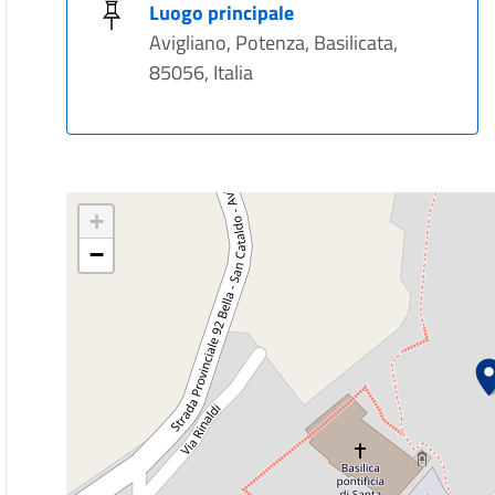
Luogo principale
Avigliano, Potenza, Basilicata,
85056, Italia
+
−