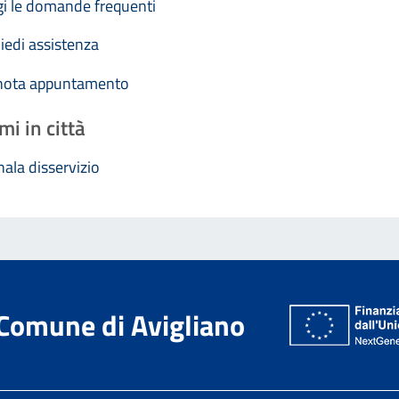
i le domande frequenti
iedi assistenza
nota appuntamento
mi in città
ala disservizio
Comune di Avigliano