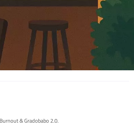
ra Burnout & Gradobabo 2.0.