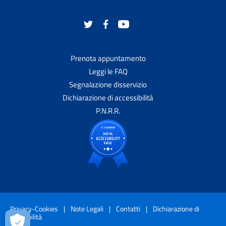
Prenota appuntamento
Leggi le FAQ
Segnalazione disservizio
Dichiarazione di accessibilità
P.N.R.R.
Privacy-Cookies
|
Note Legali
|
Contatti
|
Dichiarazione di
accessibilità