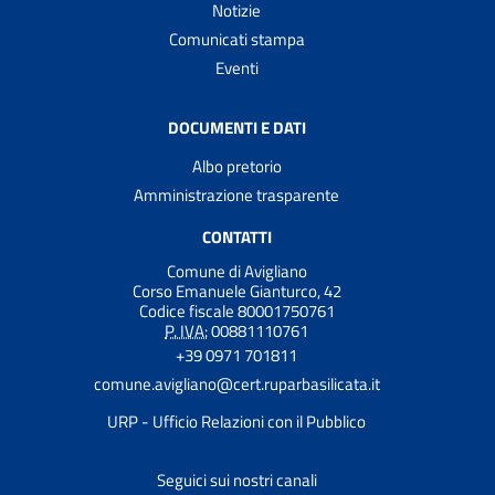
Notizie
Comunicati stampa
Eventi
DOCUMENTI E DATI
Albo pretorio
Amministrazione trasparente
CONTATTI
Comune di Avigliano
Corso Emanuele Gianturco, 42
Codice fiscale 80001750761
P. IVA:
00881110761
+39 0971 701811
comune.avigliano@cert.ruparbasilicata.it
URP - Ufficio Relazioni con il Pubblico
Seguici sui nostri canali