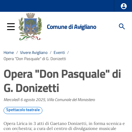
Comune di Avigliano
Home
/
Vivere Avigliano
/
Eventi
/
Opera "Don Pasquale" di G. Donizetti
Opera "Don Pasquale" di
G. Donizetti
Mercoledì 6 agosto 2025, Villa Comunale del Monastero
Spettacolo teatrale
Opera Lirica in 3 atti di Gaetano Donizetti, in forma scenica e
con orchestra; a cura del centro di divulgazione musicale