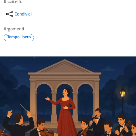
Rizzitelli.
Condividi
Argomenti
Tempo libero