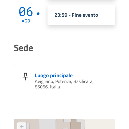
06
23:59 - Fine evento
AGO
Sede
Luogo principale
Avigliano, Potenza, Basilicata,
85056, Italia
+