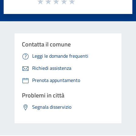
Valuta da 1 a 5 stelle la pagina
Valuta 1 stelle su 5
Valuta 2 stelle su 5
Valuta 3 stelle su 5
Valuta 4 stelle su 5
Valuta 5 stelle su 5
Contatta il comune
Leggi le domande frequenti
Richiedi assistenza
Prenota appuntamento
Problemi in città
Segnala disservizio