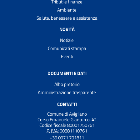
Tributi e finanze
Ambiente
Salute, benessere e assistenza
NOVITÀ
Notizie
Comunicati stampa
Eventi
DOCUMENTI E DATI
Albo pretorio
Amministrazione trasparente
CONTATTI
Comune di Avigliano
Corso Emanuele Gianturco, 42
Codice fiscale 80001750761
P. IVA:
00881110761
+39 0971 701811