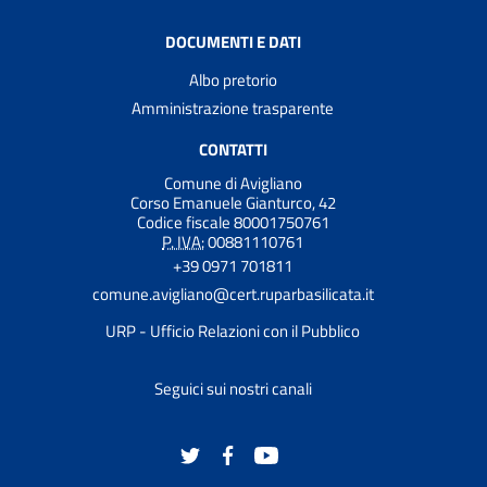
DOCUMENTI E DATI
Albo pretorio
Amministrazione trasparente
CONTATTI
Comune di Avigliano
Corso Emanuele Gianturco, 42
Codice fiscale 80001750761
P. IVA:
00881110761
+39 0971 701811
comune.avigliano@cert.ruparbasilicata.it
URP - Ufficio Relazioni con il Pubblico
Seguici sui nostri canali