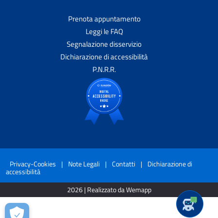
Prenota appuntamento
Leggi le FAQ
Segnalazione disservizio
Dichiarazione di accessibilità
P.N.R.R.
Privacy-Cookies
|
Note Legali
|
Contatti
|
Dichiarazione di
accessibilità
2026 | Realizzato da Wemapp