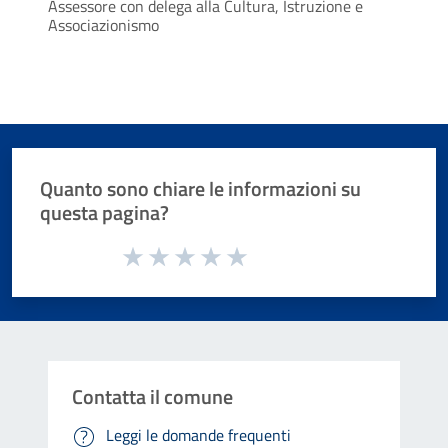
Assessore con delega alla Cultura, Istruzione e
Associazionismo
Quanto sono chiare le informazioni su
questa pagina?
Valuta da 1 a 5 stelle la pagina
Valuta 1 stelle su 5
Valuta 2 stelle su 5
Valuta 3 stelle su 5
Valuta 4 stelle su 5
Valuta 5 stelle su 5
Contatta il comune
Leggi le domande frequenti