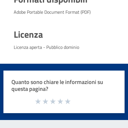
Adobe Portable Document Format (PDF)
Licenza
Licenza aperta - Pubblico dominio
Quanto sono chiare le informazioni su
questa pagina?
Valuta da 1 a 5 stelle la pagina
Valuta 1 stelle su 5
Valuta 2 stelle su 5
Valuta 3 stelle su 5
Valuta 4 stelle su 5
Valuta 5 stelle su 5