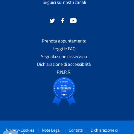
Seguici sui nostri canali
Prenota appuntamento
Leggi le FAQ
Segnalazione disservizio
Dichiarazione di accessibilità
P.N.R.R.
Privacy-Cookies
|
Note Legali
|
Contatti
|
Dichiarazione di