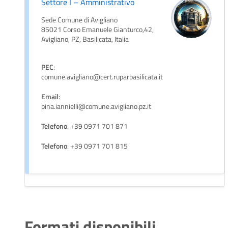
Settore I – Amministrativo
Sede Comune di Avigliano
85021 Corso Emanuele Gianturco,42,
Avigliano, PZ, Basilicata, Italia
PEC
:
comune.avigliano@cert.ruparbasilicata.it
Email
:
pina.iannielli@comune.avigliano.pz.it
Telefono
: +39 0971 701 871
Telefono
: +39 0971 701 815
Formati disponibili