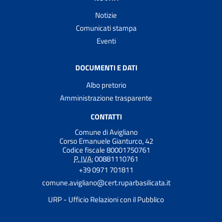
Notizie
Comunicati stampa
Eventi
DOCUMENTI E DATI
Albo pretorio
Amministrazione trasparente
CONTATTI
Comune di Avigliano
Corso Emanuele Gianturco, 42
Codice fiscale 80001750761
P. IVA:
00881110761
+39 0971 701811
comune.avigliano@cert.ruparbasilicata.it
URP - Ufficio Relazioni con il Pubblico