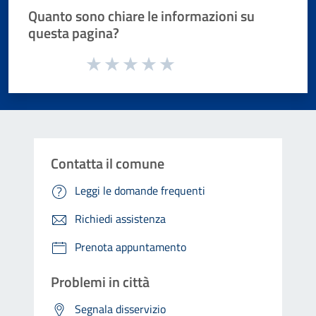
Quanto sono chiare le informazioni su
questa pagina?
Valuta da 1 a 5 stelle la pagina
Valuta 1 stelle su 5
Valuta 2 stelle su 5
Valuta 3 stelle su 5
Valuta 4 stelle su 5
Valuta 5 stelle su 5
Contatta il comune
Leggi le domande frequenti
Richiedi assistenza
Prenota appuntamento
Problemi in città
Segnala disservizio