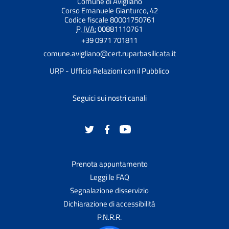
Comune di Avigliano
Corso Emanuele Gianturco, 42
Codice fiscale 80001750761
P. IVA:
00881110761
+39 0971 701811
comune.avigliano@cert.ruparbasilicata.it
URP - Ufficio Relazioni con il Pubblico
Seguici sui nostri canali
Prenota appuntamento
Leggi le FAQ
Segnalazione disservizio
Dichiarazione di accessibilità
P.N.R.R.