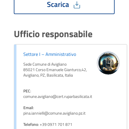
Scarica
Ufficio responsabile
Settore I – Amministrativo
Sede Comune di Avigliano
85021 Corso Emanuele Gianturco,42,
Avigliano, PZ, Basilicata, Italia
PEC
:
comune.avigliano@cert.ruparbasilicata.it
Email
:
pina.iannielli@comune.avigliano.pz.it
Telefono
: +39 0971 701 871