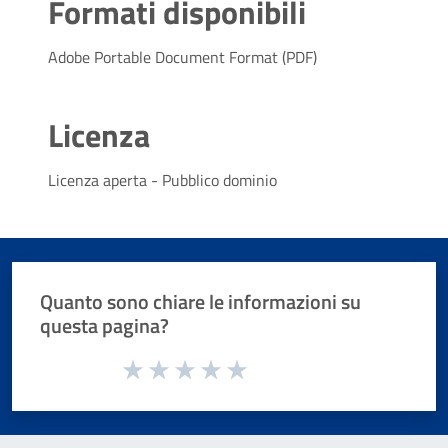
Formati disponibili
Adobe Portable Document Format (PDF)
Licenza
Licenza aperta - Pubblico dominio
Quanto sono chiare le informazioni su
questa pagina?
Valuta da 1 a 5 stelle la pagina
Valuta 1 stelle su 5
Valuta 2 stelle su 5
Valuta 3 stelle su 5
Valuta 4 stelle su 5
Valuta 5 stelle su 5