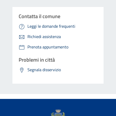
Contatta il comune
Leggi le domande frequenti
Richiedi assistenza
Prenota appuntamento
Problemi in città
Segnala disservizio