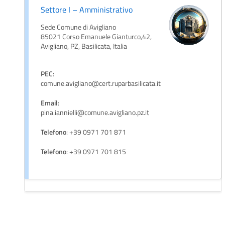
Settore I – Amministrativo
Sede Comune di Avigliano
85021 Corso Emanuele Gianturco,42,
Avigliano, PZ, Basilicata, Italia
PEC
:
comune.avigliano@cert.ruparbasilicata.it
Email
:
pina.iannielli@comune.avigliano.pz.it
Telefono
: +39 0971 701 871
Telefono
: +39 0971 701 815