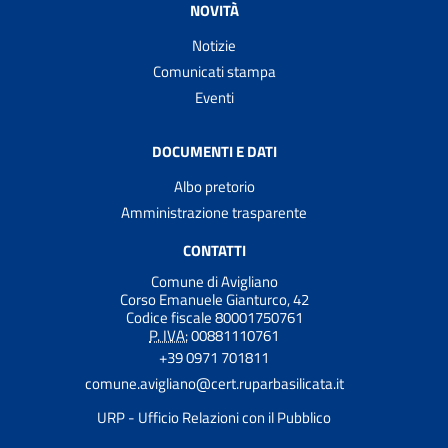
NOVITÀ
Notizie
Comunicati stampa
Eventi
DOCUMENTI E DATI
Albo pretorio
Amministrazione trasparente
CONTATTI
Comune di Avigliano
Corso Emanuele Gianturco, 42
Codice fiscale 80001750761
P. IVA:
00881110761
+39 0971 701811
comune.avigliano@cert.ruparbasilicata.it
URP - Ufficio Relazioni con il Pubblico