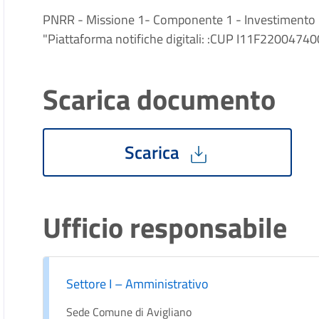
PNRR - Missione 1- Componente 1 - Investimento 1.4
"Piattaforma notifiche digitali: :CUP I11F22004740
Scarica documento
Scarica
Ufficio responsabile
Settore I – Amministrativo
Sede Comune di Avigliano