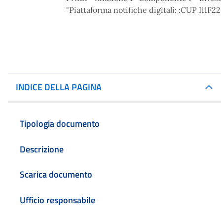
"Piattaforma notifiche digitali: :CUP I11
INDICE DELLA PAGINA
Tipologia documento
Descrizione
Scarica documento
Ufficio responsabile