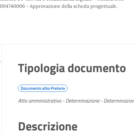
F22004740006 - Approvazione della scheda progettuale.
Tipologia documento
Documento albo Pretorio
Atto amministrativo - Determinazione - Determinazion
Descrizione