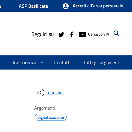
Accedi all'area personale
a
ASP Basilicata
Seguici su
Cerca con IA
Trasparenza
Contatti
Tutti gli argomenti...
Condividi
Argomenti
digitalizzazione