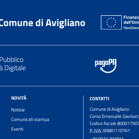
Comune di Avigliano
NOVITÀ
CONTATTI
Comune di Avigliano
Notizie
Corso Emanuele Gianturc
Comunicati stampa
Codice fiscale 80001750
Eventi
P. IVA:
00881110761
+39 0971 701811