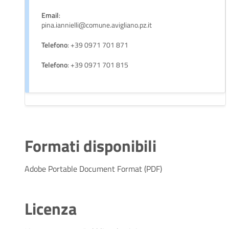
Email
:
pina.iannielli@comune.avigliano.pz.it
Telefono
: +39 0971 701 871
Telefono
: +39 0971 701 815
Formati disponibili
Adobe Portable Document Format (PDF)
Licenza