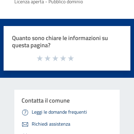
Licenza aperta - Pubblico dominio
Quanto sono chiare le informazioni su
questa pagina?
Valuta da 1 a 5 stelle la pagina
Valuta 1 stelle su 5
Valuta 2 stelle su 5
Valuta 3 stelle su 5
Valuta 4 stelle su 5
Valuta 5 stelle su 5
Contatta il comune
Leggi le domande frequenti
Richiedi assistenza