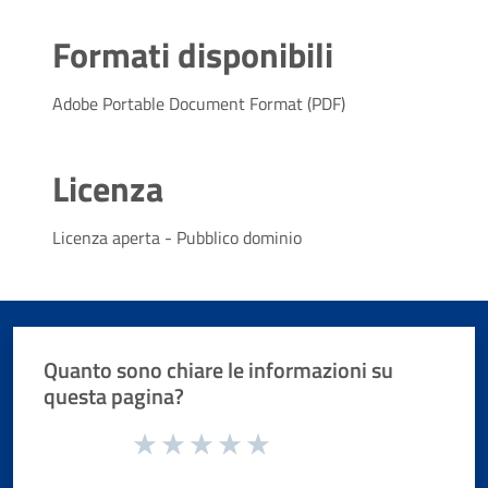
Formati disponibili
Adobe Portable Document Format (PDF)
Licenza
Licenza aperta - Pubblico dominio
Quanto sono chiare le informazioni su
questa pagina?
Valuta da 1 a 5 stelle la pagina
Valuta 1 stelle su 5
Valuta 2 stelle su 5
Valuta 3 stelle su 5
Valuta 4 stelle su 5
Valuta 5 stelle su 5