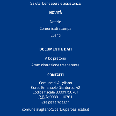
Salute, benessere e assistenza
NOVITÀ
Notizie
Comunicati stampa
Eventi
DOCUMENTI E DATI
Albo pretorio
Amministrazione trasparente
CONTATTI
Comune di Avigliano
Corso Emanuele Gianturco, 42
Codice fiscale 80001750761
P. IVA:
00881110761
+39 0971 701811
comune.avigliano@cert.ruparbasilicata.it