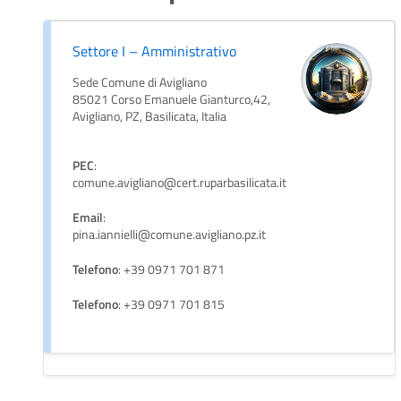
Settore I – Amministrativo
Sede Comune di Avigliano
85021 Corso Emanuele Gianturco,42,
Avigliano, PZ, Basilicata, Italia
PEC
:
comune.avigliano@cert.ruparbasilicata.it
Email
:
pina.iannielli@comune.avigliano.pz.it
Telefono
: +39 0971 701 871
Telefono
: +39 0971 701 815