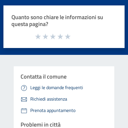
Quanto sono chiare le informazioni su
questa pagina?
Valuta da 1 a 5 stelle la pagina
Valuta 1 stelle su 5
Valuta 2 stelle su 5
Valuta 3 stelle su 5
Valuta 4 stelle su 5
Valuta 5 stelle su 5
Contatta il comune
Leggi le domande frequenti
Richiedi assistenza
Prenota appuntamento
Problemi in città