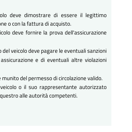
colo deve dimostrare di essere il legittimo
one o con la fattura di acquisto.
eicolo deve fornire la prova dell'assicurazione
o del veicolo deve pagare le eventuali sanzioni
ssicurazione e di eventuali altre violazioni
e munito del permesso di circolazione valido.
l veicolo o il suo rappresentante autorizzato
questro alle autorità competenti.