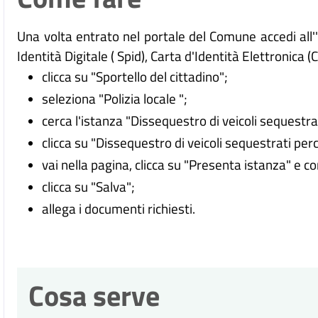
Una volta entrato nel portale del Comune accedi all
Identità Digitale (
Spid), Carta d'Identità Elettronica (
clicca su "Sportello del cittadino";
seleziona "Polizia locale ";
cerca l'istanza "Dissequestro di veicoli sequestra
clicca su "Dissequestro di veicoli sequestrati per
vai nella pagina, clicca su "Presenta istanza" e c
clicca su "Salva";
allega i documenti richiesti.
Cosa serve