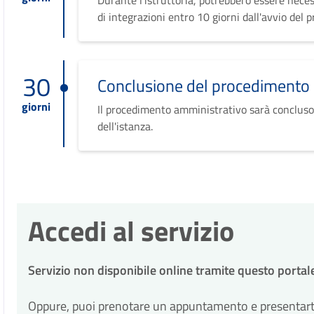
Durante l'istruttoria, potrebbero essere neces
di integrazioni entro 10 giorni dall'avvio del 
30
Conclusione del procedimento
giorni
Il procedimento amministrativo sarà concluso
dell'istanza.
Accedi al servizio
Servizio non disponibile online tramite questo portal
Oppure, puoi prenotare un appuntamento e presentarti p