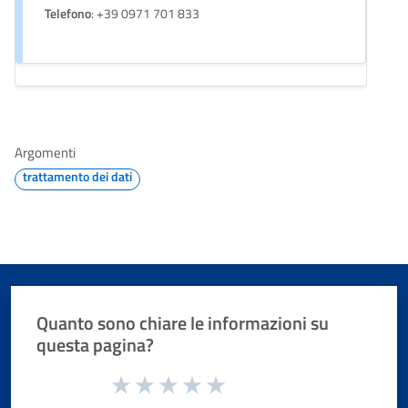
Telefono
: +39 0971 701 833
Argomenti
trattamento dei dati
Quanto sono chiare le informazioni su
questa pagina?
Valuta da 1 a 5 stelle la pagina
Valuta 1 stelle su 5
Valuta 2 stelle su 5
Valuta 3 stelle su 5
Valuta 4 stelle su 5
Valuta 5 stelle su 5