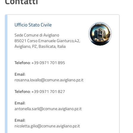
Contatti
Ufficio Stato Civile
Sede Comune di Avigliano
85021 Corso Emanuele Gianturco,42,
Avigliano, PZ, Basilicata, Italia
Telefono
: +39 0971 701 895
Email
:
rosanna.lovallo@comune.avigliano.pz.it
Telefono
: +39 0971 701 827
Email
:
antonella.sarli@comune.avigliano.pz.it
Email
:
nicoletta.gilio@comune.avigliano.pz.it