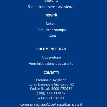
Ambiente
Salute, benessere e assistenza
NOVITÀ
Notizie
Comunicati stampa
Eventi
DOCUMENTI E DATI
Albo pretorio
Amministrazione trasparente
CONTATTI
Comune di Avigliano
Corso Emanuele Gianturco, 42
Codice fiscale 80001750761
P. IVA:
00881110761
+39 0971 701811
comune.avigliano@cert.ruparbasilicata.it