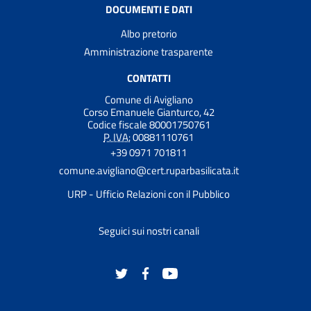
DOCUMENTI E DATI
Albo pretorio
Amministrazione trasparente
CONTATTI
Comune di Avigliano
Corso Emanuele Gianturco, 42
Codice fiscale 80001750761
P. IVA:
00881110761
+39 0971 701811
comune.avigliano@cert.ruparbasilicata.it
URP - Ufficio Relazioni con il Pubblico
Seguici sui nostri canali