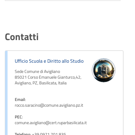
Contatti
Ufficio Scuola e Diritto allo Studio
Sede Comune di Avigliano
85021 Corso Emanuele Gianturco,42,
Avigliano, PZ, Basilicata, Italia
Email
:
rocco.saracino@comune.avigliano.pz.it
PEC
:
comune.avigliano@cert.ruparbasilicata.it
Telefono
: +39 0971 701 835