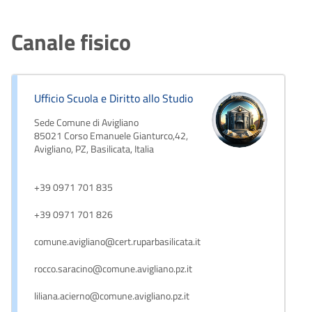
Canale fisico
Ufficio Scuola e Diritto allo Studio
Sede Comune di Avigliano
85021 Corso Emanuele Gianturco,42,
Avigliano, PZ, Basilicata, Italia
+39 0971 701 835
+39 0971 701 826
comune.avigliano@cert.ruparbasilicata.it
rocco.saracino@comune.avigliano.pz.it
liliana.acierno@comune.avigliano.pz.it