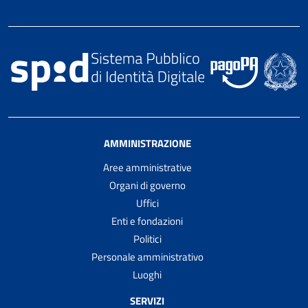
AMMINISTRAZIONE
Aree amministrative
Organi di governo
Uffici
Enti e fondazioni
Politici
Personale amministrativo
Luoghi
SERVIZI