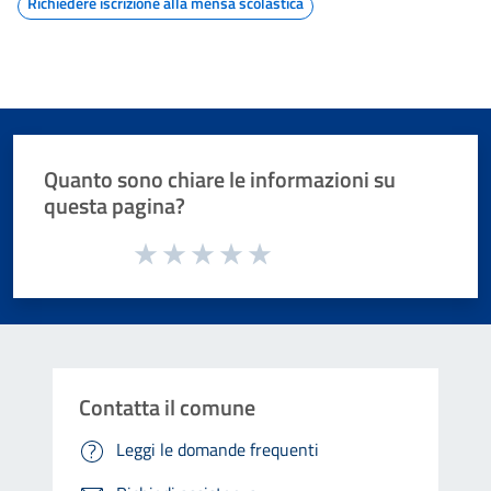
Richiedere iscrizione alla mensa scolastica
Quanto sono chiare le informazioni su
questa pagina?
Valuta da 1 a 5 stelle la pagina
Valuta 1 stelle su 5
Valuta 2 stelle su 5
Valuta 3 stelle su 5
Valuta 4 stelle su 5
Valuta 5 stelle su 5
Contatta il comune
Leggi le domande frequenti