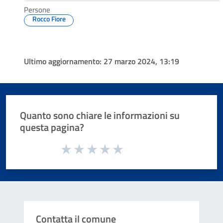
Persone
Rocco Fiore
Ultimo aggiornamento:
27 marzo 2024, 13:19
Quanto sono chiare le informazioni su
questa pagina?
Valuta da 1 a 5 stelle la pagina
Valuta 1 stelle su 5
Valuta 2 stelle su 5
Valuta 3 stelle su 5
Valuta 4 stelle su 5
Valuta 5 stelle su 5
Contatta il comune