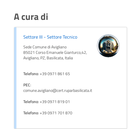
A cura di
Settore III - Settore Tecnico
Sede Comune di Avigliano
85021 Corso Emanuele Gianturco,42,
Avigliano, PZ, Basilicata, Italia
Telefono
: +39 0971 861 65
PEC
:
comune.avigliano@cert.ruparbasilicata.it
Telefono
: +39 0971 819 01
Telefono
: +39 0971 701 870