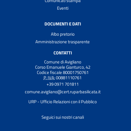
Comunicati stampa
Eventi
DOCUMENTI E DATI
Albo pretorio
Amministrazione trasparente
CONTATTI
Comune di Avigliano
Corso Emanuele Gianturco, 42
Codice fiscale 80001750761
P. IVA:
00881110761
+39 0971 701811
comune.avigliano@cert.ruparbasilicata.it
URP - Ufficio Relazioni con il Pubblico
Seguici sui nostri canali