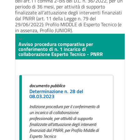
dell’art.11 comma 2-bis del D.L. n. 36/2022, per un
periodo di 36 mesi, per attività di supporto
finalizzate all’attuazione degli interventi finanziati
dal PNRR (art. 11 della Legge n. 79 del
29/06/2022): Profilo MIDDLE di Esperto Tecnico (e
in assenza, Profilo JUNIOR).
Avviso procedura comparativa per
conferimento di n. 1 incarico di
collaborazione Esperto Tecnico - PNRR
documento pubblico
Determinazione n. 28 del
08.03.2023
Indizione procedura per il conferimento di
un incarico di collaborazione
professionale, per attività di supporto
finalizzate all'attuazione degli interventi
finanziati dal PNRR, per Profilo Middle di
Esperto Tecnico