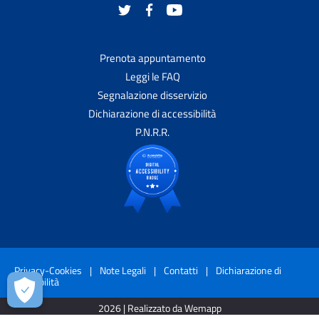
Prenota appuntamento
Leggi le FAQ
Segnalazione disservizio
Dichiarazione di accessibilità
P.N.R.R.
Privacy-Cookies
|
Note Legali
|
Contatti
|
Dichiarazione di
accessibilità
2026 | Realizzato da Wemapp