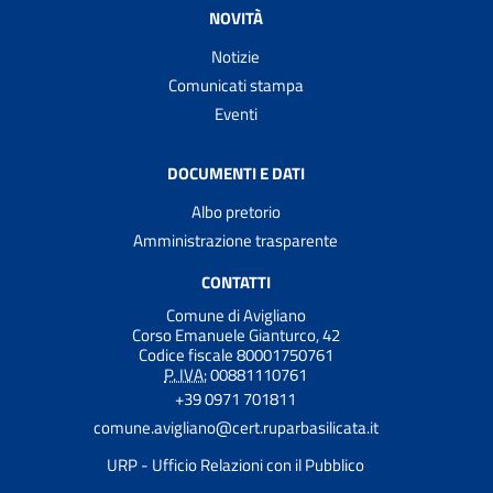
NOVITÀ
Notizie
Comunicati stampa
Eventi
DOCUMENTI E DATI
Albo pretorio
Amministrazione trasparente
CONTATTI
Comune di Avigliano
Corso Emanuele Gianturco, 42
Codice fiscale 80001750761
P. IVA:
00881110761
+39 0971 701811
comune.avigliano@cert.ruparbasilicata.it
URP - Ufficio Relazioni con il Pubblico