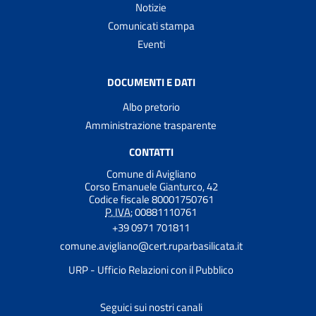
Notizie
Comunicati stampa
Eventi
DOCUMENTI E DATI
Albo pretorio
Amministrazione trasparente
CONTATTI
Comune di Avigliano
Corso Emanuele Gianturco, 42
Codice fiscale 80001750761
P. IVA:
00881110761
+39 0971 701811
comune.avigliano@cert.ruparbasilicata.it
URP - Ufficio Relazioni con il Pubblico
Seguici sui nostri canali