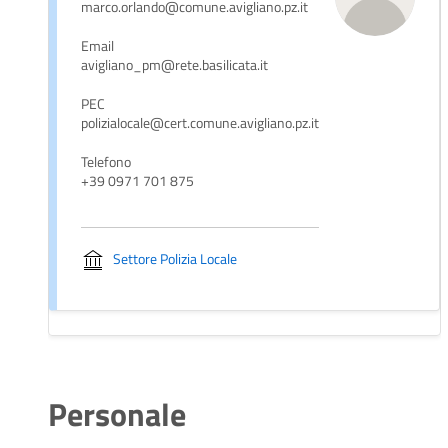
marco.orlando@comune.avigliano.pz.it
Email
avigliano_pm@rete.basilicata.it
PEC
polizialocale@cert.comune.avigliano.pz.it
Telefono
+39 0971 701 875
Settore Polizia Locale
Personale