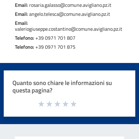
Email:
rosaria.galasso@comune.avigliano.pz.it
Email:
angelo.telesca@comune.avigliano.pz.it
Email:
valeriogiuseppe.costantino@comune.avigliano.pz.it
Telefono:
+39 0971 701 807
Telefono:
+39 0971 701 875
Quanto sono chiare le informazioni su
questa pagina?
Valuta da 1 a 5 stelle la pagina
Valuta 1 stelle su 5
Valuta 2 stelle su 5
Valuta 3 stelle su 5
Valuta 4 stelle su 5
Valuta 5 stelle su 5