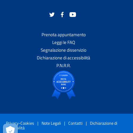
Prenota appuntamento
Leggi le FAQ
Segnalazione disservizio
Dichiarazione di accessibilità
P.N.R.R.
Privacy-Cookies
|
Note Legali
|
Contatti
|
Dichiarazione di
accessibilità