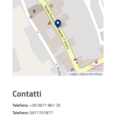
Leaflet
| ©
OpenStreetMap
Contatti
Telefono:
+39 0971 861 35
Telefono:
0971701877